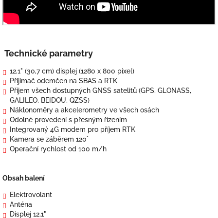
Technické parametry
12,1" (30,7 cm) displej (1280 x 800 pixel)
Přijímač odemčen na SBAS a RTK
Příjem všech dostupných GNSS satelitů (GPS, GLONASS,
GALILEO, BEIDOU, QZSS)
Náklonoměry a akcelerometry ve všech osách
Odolné provedení s přesným řízením
Integrovaný 4G modem pro příjem RTK
Kamera se záběrem 120°
Operační rychlost od 100 m/h
Obsah balení
Elektrovolant
Anténa
Displej 12,1"