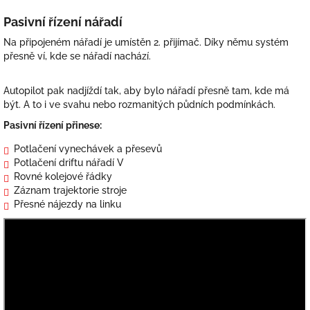
Pasivní řízení nářadí
Na připojeném nářadí je umístěn 2. přijímač. Díky němu systém
přesně ví, kde se nářadí nachází.
Autopilot pak nadjíždí tak, aby bylo nářadí přesně tam, kde má
být. A to i ve svahu nebo rozmanitých půdních podmínkách.
Pasivní řízení přinese:
Potlačení vynechávek a přesevů
Potlačení driftu nářadí V
Rovné kolejové řádky
Záznam trajektorie stroje
Přesné nájezdy na linku