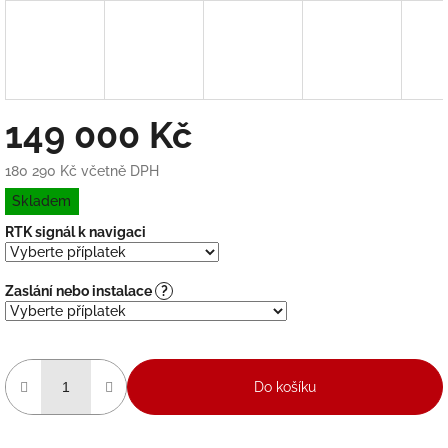
149 000 Kč
180 290 Kč
včetně DPH
Měrná
Skladem
cena:
RTK signál k navigaci
Zaslání nebo instalace
?
Do košíku