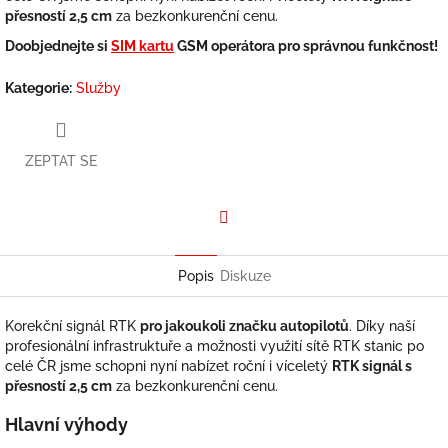
přesností 2,5 cm
za bezkonkurenční cenu.
Doobjednejte si
SIM kartu
GSM operátora pro správnou funkčnost!
Kategorie
:
Služby
ZEPTAT SE
Facebook
Popis
Diskuze
Korekční signál RTK
pro jakoukoli značku autopilotů
. Díky naší
profesionální infrastruktuře a možnosti využití sítě RTK stanic po
celé ČR jsme schopni nyní nabízet roční i víceletý
RTK signál s
přesností 2,5 cm
za bezkonkurenční cenu.
Hlavní výhody